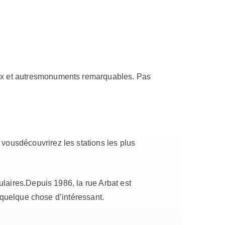
ux et autresmonuments remarquables. Pas
 vousdécouvrirez les stations les plus
laires.Depuis 1986, la rue Arbat est
r quelque chose d’intéressant.