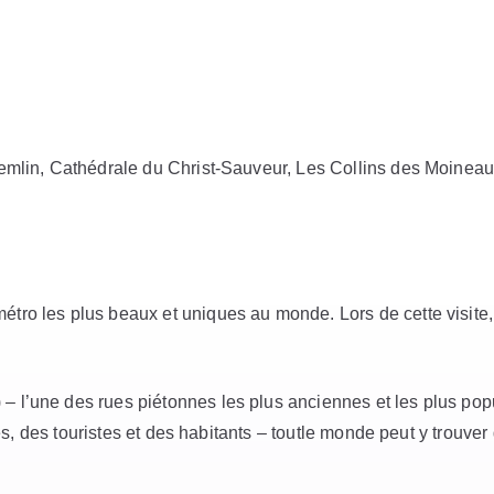
mlin, Cathédrale du Christ-Sauveur, Les Collins des Moinea
étro les plus beaux et uniques au monde. Lors de cette visite,
– l’une des rues piétonnes les plus anciennes et les plus popu
tes, des touristes et des habitants – toutle monde peut y trouve