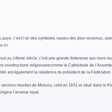
du pays, c’est l’un des symboles russes des plus reconnus, ave
e ici.
struit au 14ème siècle, c’est une grande forteresse aux murs 
eurs constructions religieusescomme la Cathédrale de l’Assomp
emlin est également la résidence du président de la Fédération
s anciens musées de Moscou, créé en 1851 et situé dans le Kre
rigine l’arsenal royal.