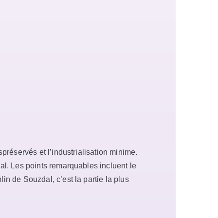
réservés et l’industrialisation minime.
l. Les points remarquables incluent le
 de Souzdal, c’est la partie la plus