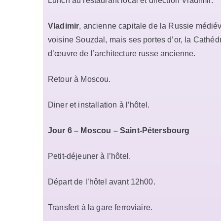
Lunch au restaurant local et direction Vladimir.
Vladimir
, ancienne capitale de la Russie médiéval
voisine Souzdal, mais ses portes d’or, la Cathé
d’œuvre de l’architecture russe ancienne.
Retour à Moscou.
Diner et installation à l’hôtel.
Jour 6 – Moscou – Saint-Pétersbourg
Petit-déjeuner à l’hôtel.
Départ de l’hôtel avant 12h00.
Transfert à la gare ferroviaire.