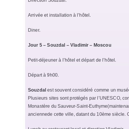
Direction Souzdal.
Arrivée et installation à l’hôtel.
Diner.
Jour 5 – Souzdal – Vladimir – Moscou
Petit-déjeuner à l’hôtel et départ de l’hôtel.
Départ à 9h00.
Souzdal
est souvent considéré comme un musée en
Plusieurs sites sont protégés par l’UNESCO, co
Monastère du Sauveur-Saint-Euthyme(maintenant 
anciennede cette ville, datant du 10ème siècle.