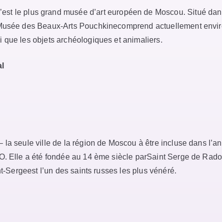
C’est le plus grand musée d’art européen de Moscou. Situé dans
 Musée des Beaux-Arts Pouchkinecomprend actuellement enviro
 que les objets archéologiques et animaliers.
l
la seule ville de la région de Moscou à être incluse dans l’ann
O. Elle a été fondée au 14 ème siècle parSaint Serge de Radon
nt-Sergeest l’un des saints russes les plus vénéré.