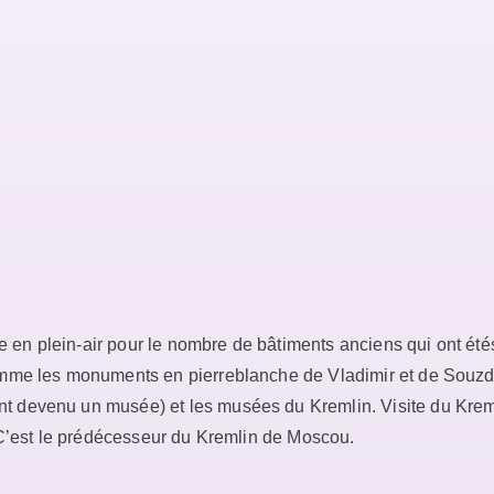
 plein-air pour le nombre de bâtiments anciens qui ont étésp
mme les monuments en pierreblanche de Vladimir et de Souzda
devenu un musée) et les musées du Kremlin. Visite du Kremlin
 C’est le prédécesseur du Kremlin de Moscou.