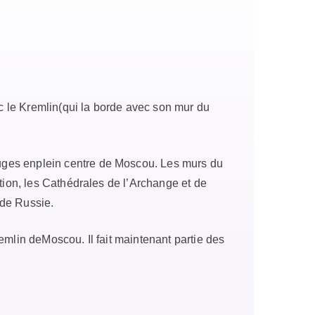
c le Kremlin(qui la borde avec son mur du
rouges enplein centre de Moscou. Les murs du
tion, les Cathédrales de l’Archange et de
 de Russie.
mlin deMoscou. Il fait maintenant partie des