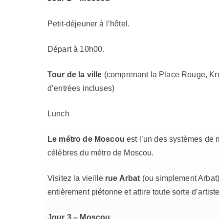
Petit-déjeuner à l’hôtel.
Départ à 10h00.
Tour de la ville
(comprenant la Place Rouge, Kre
d’entrées incluses)
Lunch
Le métro de Moscou
est l’un des systèmes de m
célèbres du métro de Moscou.
Visitez la vieille
rue Arbat
(ou simplement Arbat) 
entièrement piétonne et attire toute sorte d’artis
Jour 3 – Moscou