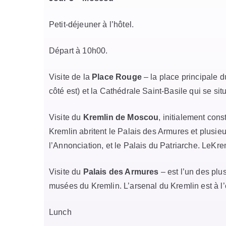
Petit-déjeuner à l’hôtel.
Départ à 10h00.
Visite de la
Place Rouge
– la place principale 
côté est) et la Cathédrale Saint-Basile qui se situ
Visite du
Kremlin de Moscou
, initialement con
Kremlin abritent le Palais des Armures et plusi
l’Annonciation, et le Palais du Patriarche. LeKr
Visite du
Palais des Armures
– est l’un des plu
musées du Kremlin. L’arsenal du Kremlin est à l’o
Lunch