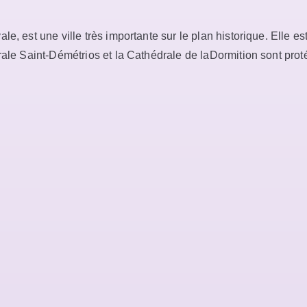
e, est une ville très importante sur le plan historique. Elle es
drale Saint-Démétrios et la Cathédrale de laDormition sont pr