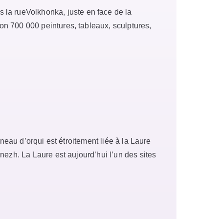
 la rueVolkhonka, juste en face de la
n 700 000 peintures, tableaux, sculptures,
eau d’orqui est étroitement liée à la Laure
ezh. La Laure est aujourd’hui l’un des sites