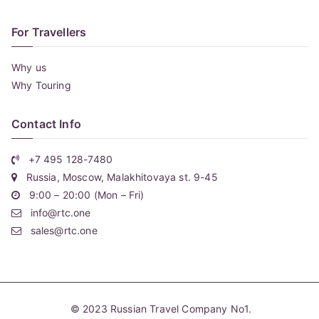
For Travellers
Why us
Why Touring
Contact Info
+7 495 128-7480
Russia, Moscow, Malakhitovaya st. 9-45
9:00 – 20:00 (Mon – Fri)
info@rtc.one
sales@rtc.one
© 2023
Russian Travel Company No1
.